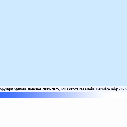
opyright Sylvain Blanchet 2004-2025, Tous droits réservés. Dernière màj: 202