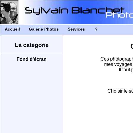
Accueil
Galerie Photos
Services
?
La catégorie
Ces photograph
Fond d'écran
mes voyages e
Il faut
Choisir le s