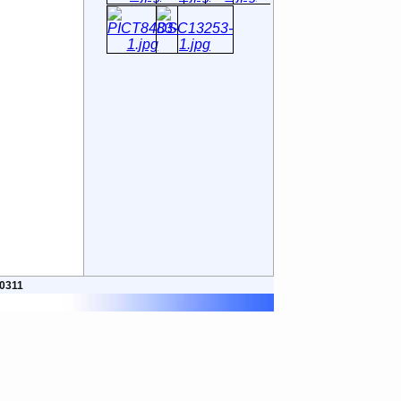
50311