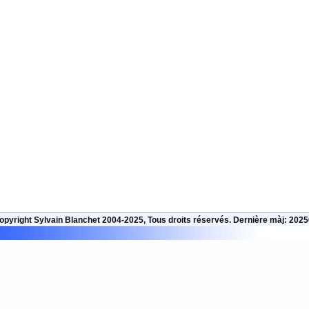
opyright Sylvain Blanchet 2004-2025, Tous droits réservés. Dernière màj: 202